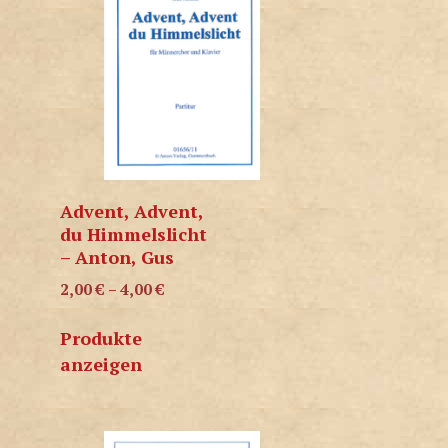
Advent, Advent,
du Himmelslicht
– Anton, Gus
2,00
€
–
4,00
€
Produkte
anzeigen