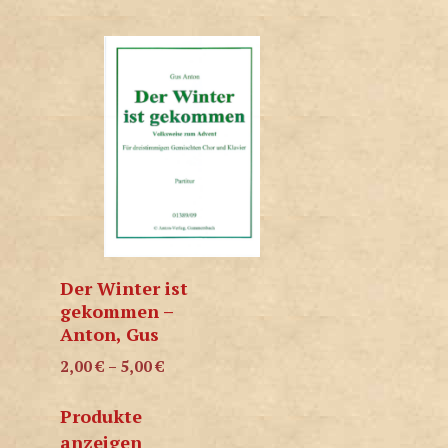
Der Winter ist
gekommen –
Anton, Gus
2,00
€
–
5,00
€
Produkte
anzeigen