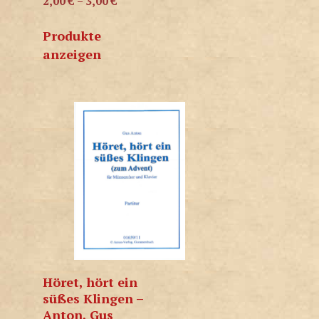
2,00
€
–
3,00
€
Produkte
anzeigen
Höret, hört ein
süßes Klingen –
Anton, Gus