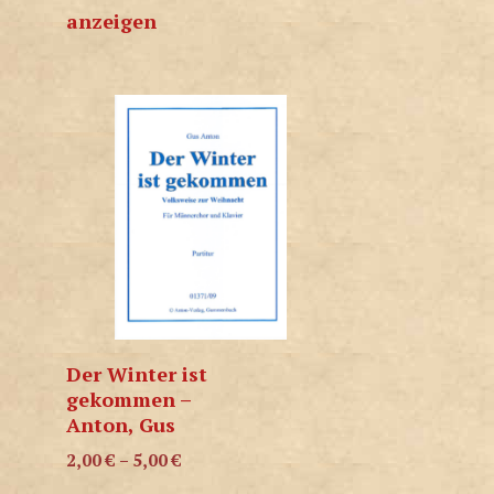
anzeigen
Der Winter ist
gekommen –
Anton, Gus
2,00
€
–
5,00
€