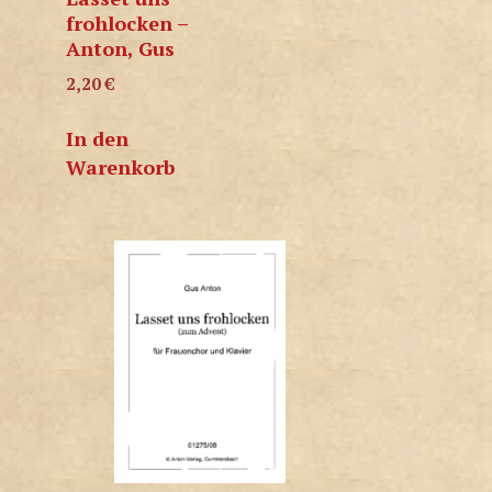
frohlocken –
Anton, Gus
2,20
€
In den
Warenkorb