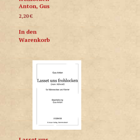
Anton, Gus
2,20
€
In den
Warenkorb
Lasset uns