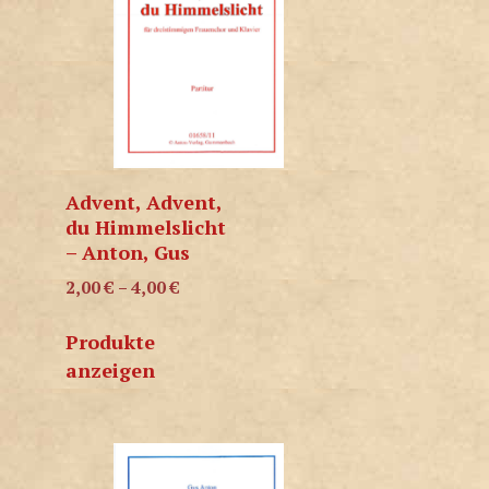
Advent, Advent,
du Himmelslicht
– Anton, Gus
2,00
€
–
4,00
€
Produkte
anzeigen