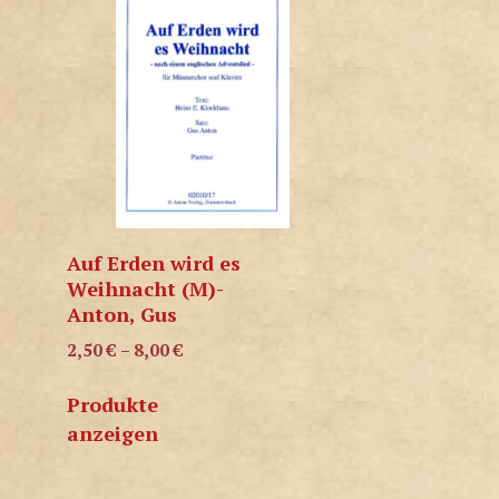
Auf Erden wird es
Weihnacht (M)-
Anton, Gus
2,50
€
–
8,00
€
Produkte
anzeigen