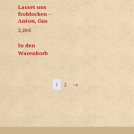
Lasset uns
frohlocken –
Anton, Gus
2,20
€
In den
Warenkorb
1
2
→