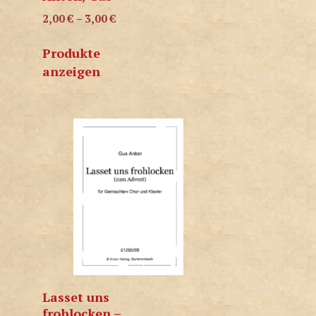
2,00
€
–
3,00
€
Produkte
anzeigen
Lasset uns
frohlocken –