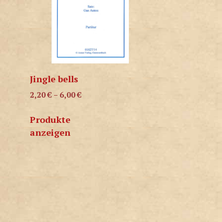
Jingle bells
2,20
€
–
6,00
€
Produkte
anzeigen