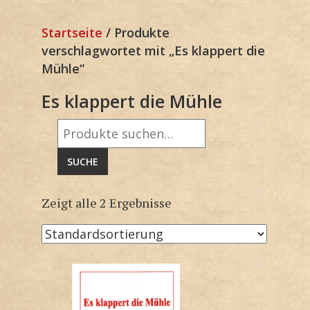
Startseite
/ Produkte
verschlagwortet mit „Es klappert die
Mühle“
Es klappert die Mühle
Suche
nach:
SUCHE
Zeigt alle 2 Ergebnisse