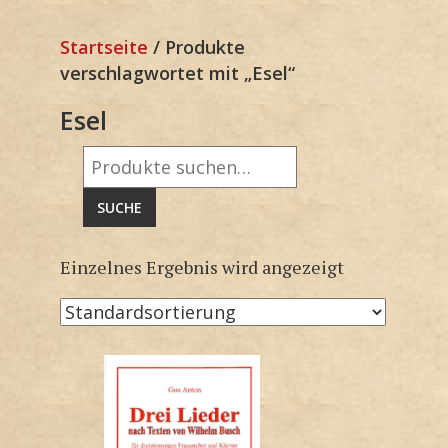
Startseite
/ Produkte
verschlagwortet mit „Esel“
Esel
Suche
nach:
SUCHE
Einzelnes Ergebnis wird angezeigt