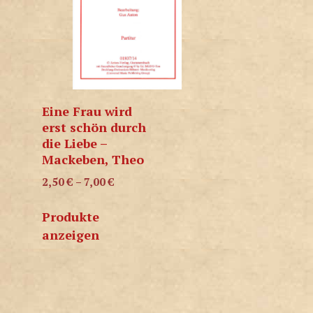
Eine Frau wird
erst schön durch
die Liebe –
Mackeben, Theo
2,50
€
–
7,00
€
Produkte
anzeigen