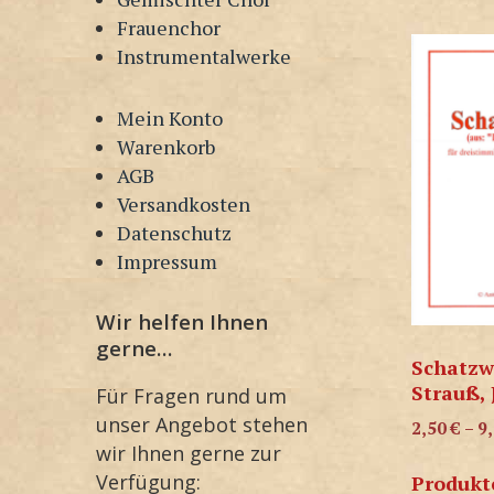
Frauenchor
Instrumentalwerke
Mein Konto
Warenkorb
AGB
Versandkosten
Datenschutz
Impressum
Wir helfen Ihnen
gerne…
Schatzw
Strauß,
Für Fragen rund um
unser Angebot stehen
2,50
€
–
9
wir Ihnen gerne zur
Verfügung:
Produkt