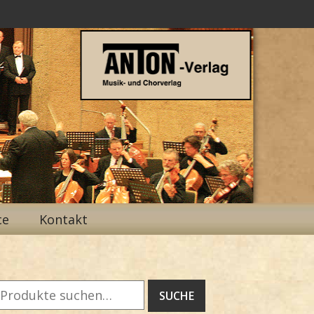
ce
Kontakt
Suche
SUCHE
ach: