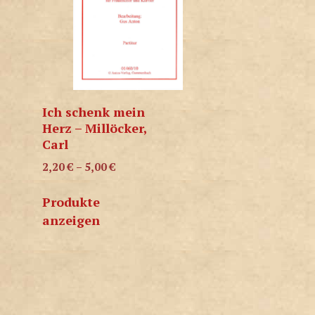
Ich schenk mein
Herz – Millöcker,
Carl
2,20
€
–
5,00
€
Produkte
anzeigen