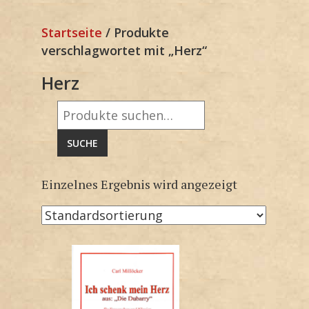
Startseite
/ Produkte
verschlagwortet mit „Herz“
Herz
Suche
nach:
SUCHE
Einzelnes Ergebnis wird angezeigt