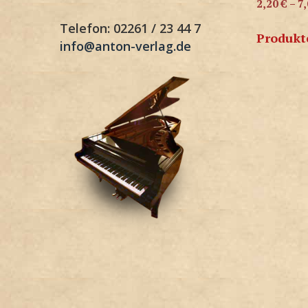
2,20
€
–
7
Telefon: 02261 / 23 44 7
Produkt
info@anton-verlag.de