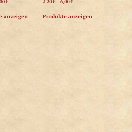
,00
€
2,20
€
–
6,00
€
e anzeigen
Produkte anzeigen