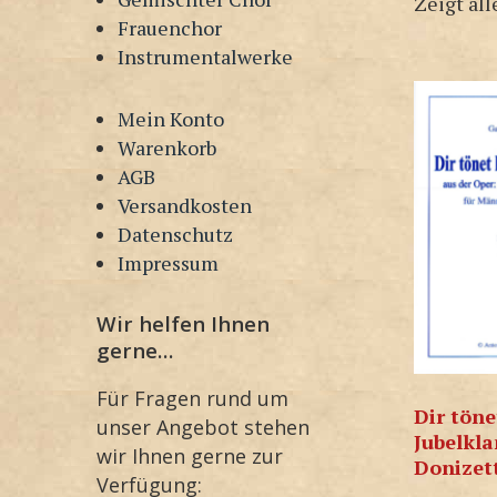
Zeigt all
Frauenchor
Instrumentalwerke
Mein Konto
Warenkorb
AGB
Versandkosten
Datenschutz
Impressum
Wir helfen Ihnen
gerne…
Für Fragen rund um
Dir töne
unser Angebot stehen
Jubelkla
wir Ihnen gerne zur
Donizet
Verfügung: