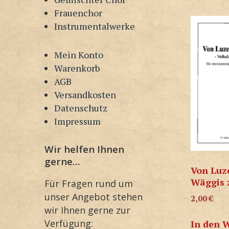
Frauenchor
Instrumentalwerke
Mein Konto
Warenkorb
AGB
Versandkosten
Datenschutz
Impressum
Wir helfen Ihnen
gerne…
Von Luz
Wäggis 
Für Fragen rund um
unser Angebot stehen
2,00
€
wir Ihnen gerne zur
Verfügung:
In den 