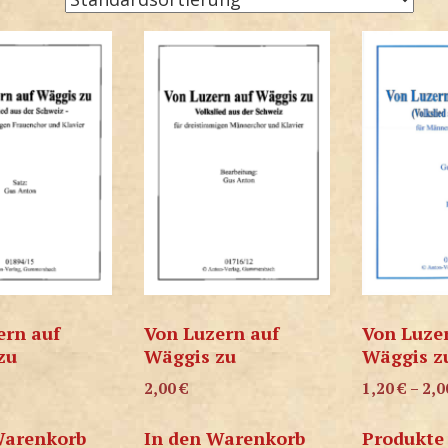
ern auf
Von Luzern auf
Von Luze
zu
Wäggis zu
Wäggis z
2,00
€
1,20
€
–
2,
Warenkorb
In den Warenkorb
Produkte