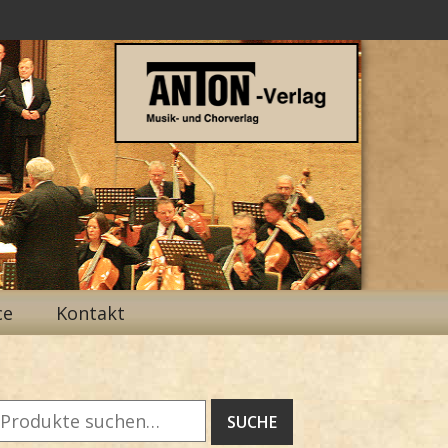
ce
Kontakt
Suche
SUCHE
ach: