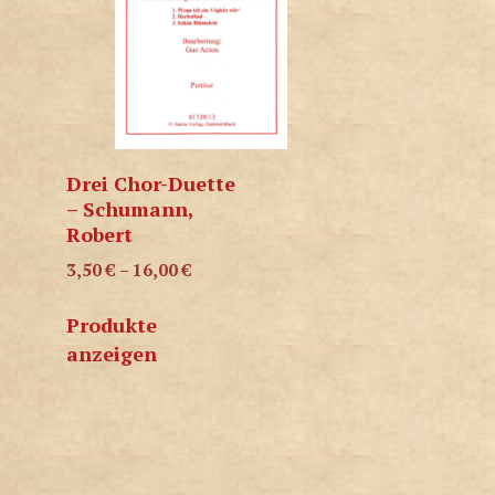
Drei Chor-Duette
– Schumann,
Robert
3,50
€
–
16,00
€
Produkte
anzeigen