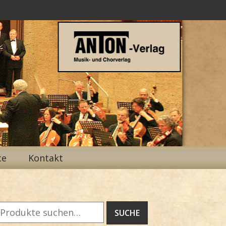
ce
Kontakt
Suche
SUCHE
ach: