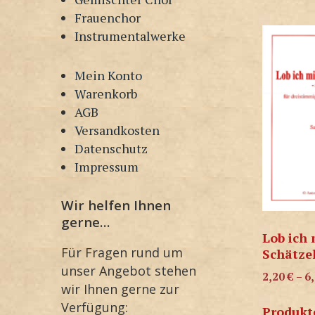
Frauenchor
Instrumentalwerke
Mein Konto
Warenkorb
AGB
Versandkosten
Datenschutz
Impressum
Wir helfen Ihnen
gerne…
Lob ich 
Für Fragen rund um
Schätze
unser Angebot stehen
2,20
€
–
6
wir Ihnen gerne zur
Verfügung:
Produkt