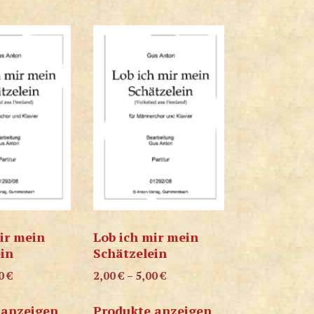
ir mein
Lob ich mir mein
ein
Schätzelein
00
€
2,00
€
–
5,00
€
 anzeigen
Produkte anzeigen