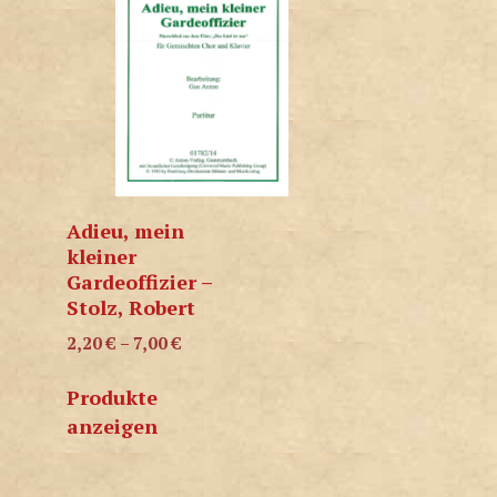
Adieu, mein
kleiner
Gardeoffizier –
Stolz, Robert
2,20
€
–
7,00
€
Produkte
anzeigen