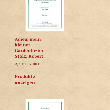
Adieu, mein
kleiner
Gardeoffizier –
Stolz, Robert
2,20
€
–
7,00
€
Produkte
anzeigen