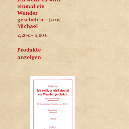
einmal ein
Wunder
gescheh’n – Jary,
Michael
2,20
€
–
5,00
€
Produkte
anzeigen