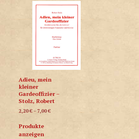
Adieu, mein
kleiner
Gardeoffizier –
Stolz, Robert
2,20
€
–
7,00
€
Produkte
anzeigen