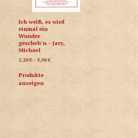
Ich weiß, es wird
einmal ein
Wunder
gescheh’n – Jary,
Michael
2,20
€
–
5,00
€
Produkte
anzeigen