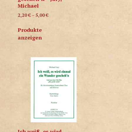
Michael
2,20
€
–
5,00
€
Produkte
anzeigen
Ich weiß, es wird