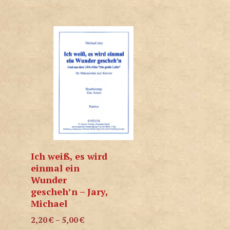
Ich weiß, es wird
einmal ein
Wunder
gescheh’n – Jary,
Michael
2,20
€
–
5,00
€