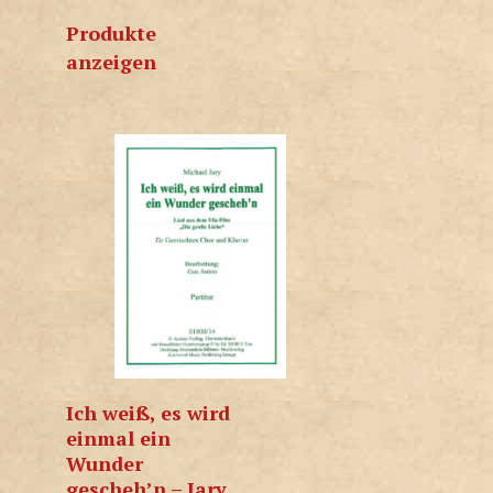
Produkte
anzeigen
Ich weiß, es wird
einmal ein
Wunder
gescheh’n – Jary,