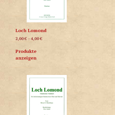
Loch Lomond
2,00
€
–
4,00
€
Produkte
anzeigen