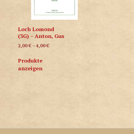
Loch Lomond
(3G) – Anton, Gus
2,00
€
–
4,00
€
Produkte
anzeigen