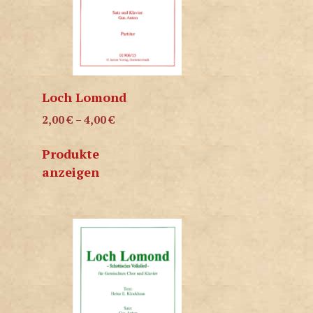
Loch Lomond
2,00
€
–
4,00
€
Produkte
anzeigen