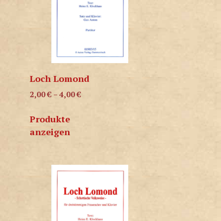
Loch Lomond
2,00
€
–
4,00
€
Produkte
anzeigen