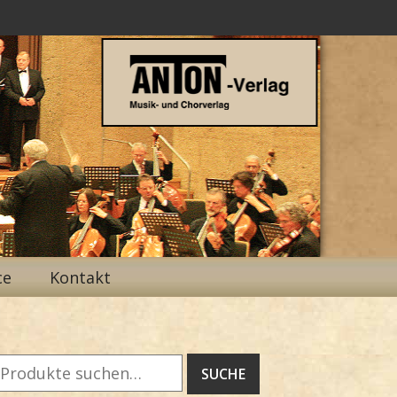
ce
Kontakt
Suche
SUCHE
ach: