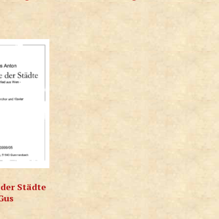
der Städte
Gus