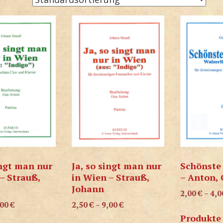
ingt man nur
Ja, so singt man nur
Schönste 
– Strauß,
in Wien – Strauß,
– Anton, 
Johann
2,00
€
–
4,
,00
€
2,50
€
–
9,00
€
Produkte