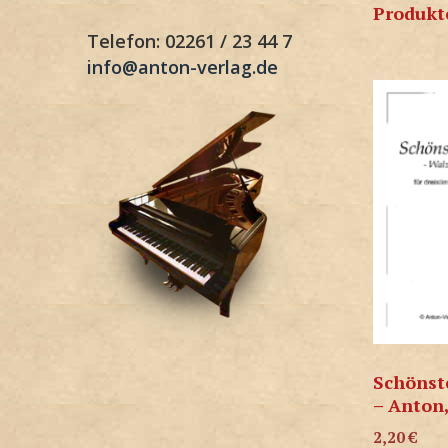
Produkt
Telefon: 02261 / 23 44 7
info@anton-verlag.de
Schönst
– Anton
2,20
€