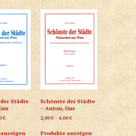
der Städte
Schönste der Städte
Gus
– Anton, Gus
00
€
2,00
€
–
4,00
€
 anzeigen
Produkte anzeigen