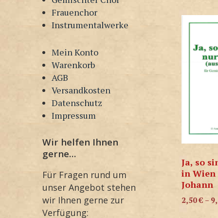
Frauenchor
Instrumentalwerke
Mein Konto
Warenkorb
AGB
Versandkosten
Datenschutz
Impressum
Wir helfen Ihnen
gerne…
Ja, so s
in Wien 
Für Fragen rund um
Johann
unser Angebot stehen
wir Ihnen gerne zur
2,50
€
–
9
Verfügung: