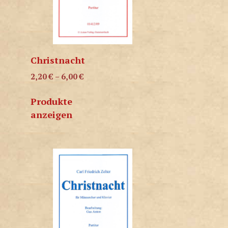
Christnacht
2,20
€
–
6,00
€
Produkte
anzeigen