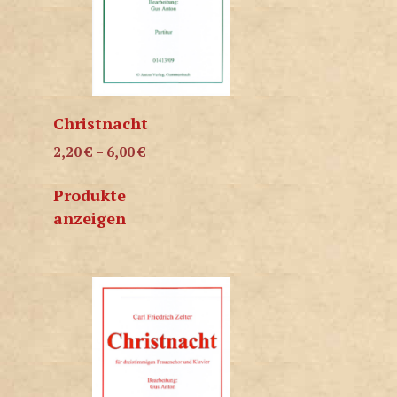
Christnacht
2,20
€
–
6,00
€
Produkte
anzeigen