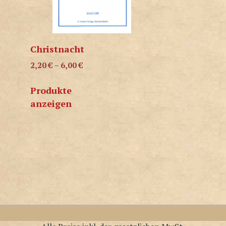
Christnacht
2,20
€
–
6,00
€
Produkte
anzeigen