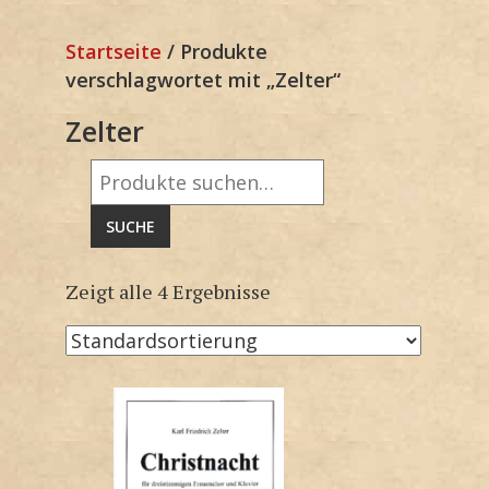
Startseite
/ Produkte
verschlagwortet mit „Zelter“
Zelter
Suche
nach:
SUCHE
Zeigt alle 4 Ergebnisse