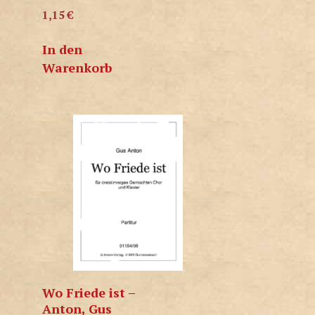
1,15
€
In den
Warenkorb
Wo Friede ist –
Anton, Gus