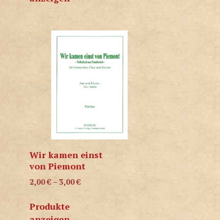
Wir kamen einst
von Piemont
2,00
€
–
3,00
€
Produkte
anzeigen