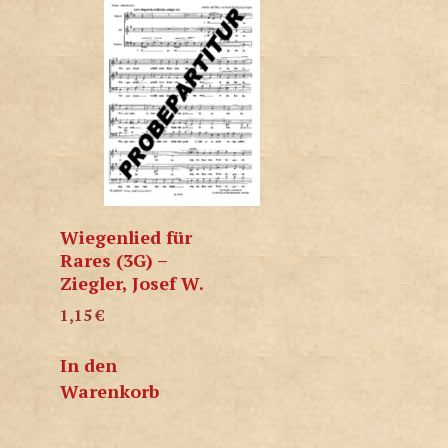
Wiegenlied für
Rares (3G) –
Ziegler, Josef W.
1,15
€
In den
Warenkorb