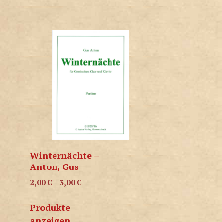
Winternächte –
Anton, Gus
2,00
€
–
3,00
€
Produkte
anzeigen