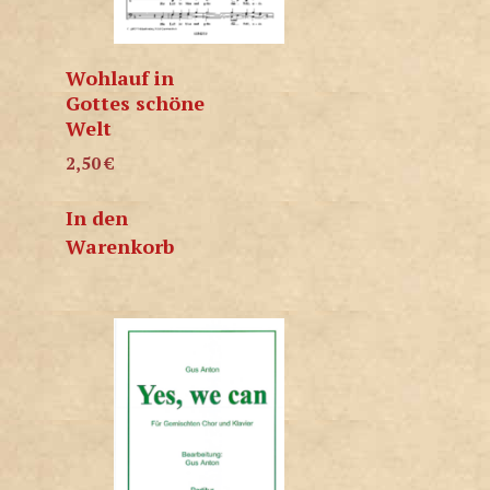
Wohlauf in
Gottes schöne
Welt
2,50
€
In den
Warenkorb