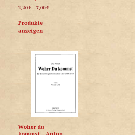
2,20
€
–
7,00
€
Produkte
anzeigen
Woher du
kommst – Anton,