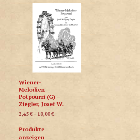
Wiener-
Melodien-
Potpourri (G) –
Ziegler, Josef W.
2,45
€
–
10,00
€
Produkte
anzeigen