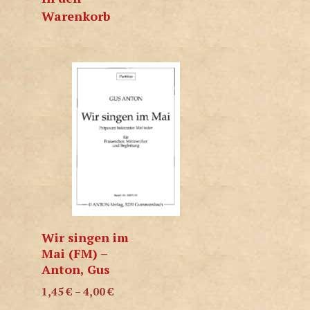
Warenkorb
Wir singen im
Mai (FM) –
Anton, Gus
1,45
€
–
4,00
€