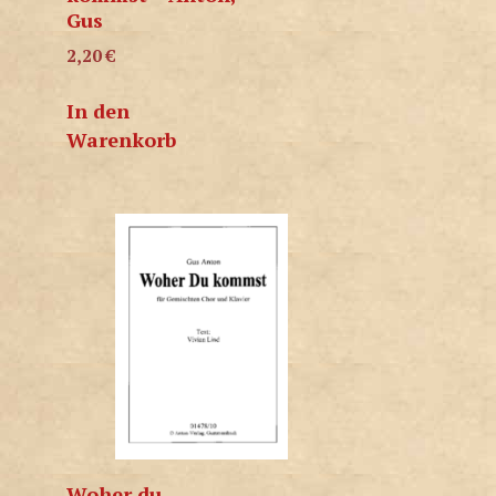
Gus
2,20
€
In den
Warenkorb
Woher du