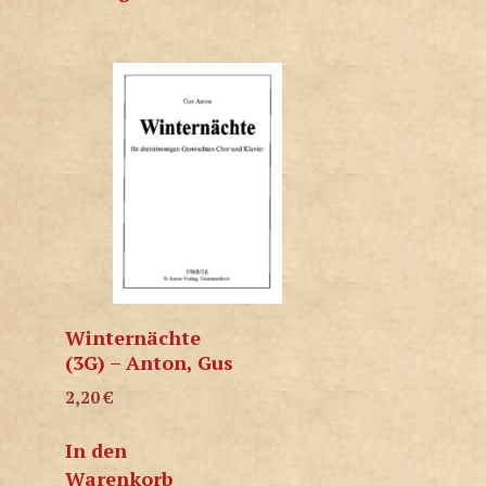
Winternächte
(3G) – Anton, Gus
2,20
€
In den
Warenkorb