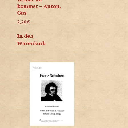
kommst – Anton,
Gus
2,20
€
In den
Warenkorb