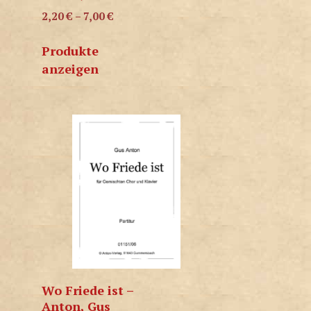
2,20
€
–
7,00
€
Produkte
anzeigen
Wo Friede ist –
Anton, Gus