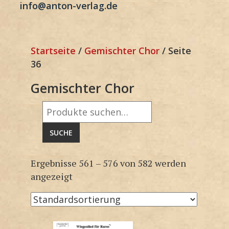
info@anton-verlag.de
Startseite
/
Gemischter Chor
/ Seite
36
Gemischter Chor
Suche
nach:
SUCHE
Ergebnisse 561 – 576 von 582 werden
angezeigt