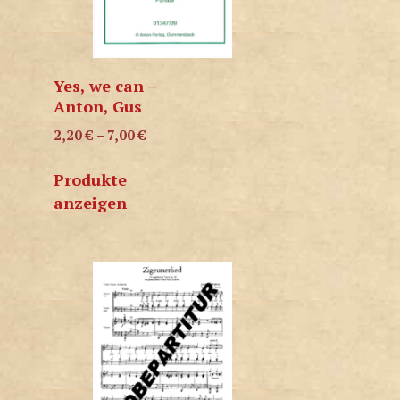
Yes, we can –
Anton, Gus
2,20
€
–
7,00
€
Produkte
anzeigen