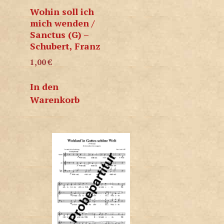
Wohin soll ich
mich wenden /
Sanctus (G) –
Schubert, Franz
1,00
€
In den
Warenkorb