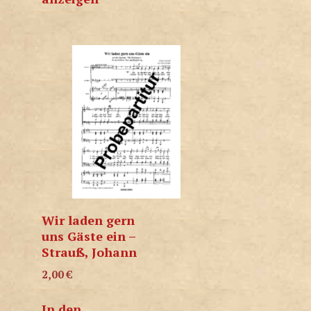
Wir laden gern
uns Gäste ein –
Strauß, Johann
2,00
€
In den