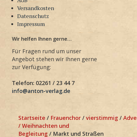
Versandkosten
Datenschutz
Impressum
Wir helfen Ihnen gerne…
Für Fragen rund um unser
Angebot stehen wir Ihnen gerne
zur Verfügung:
Telefon: 02261 / 23 44 7
info@anton-verlag.de
Startseite
/
Frauenchor
/
vierstimmig
/
Adve
/ Weihnachten und
Begleitung
/ Markt und Straßen