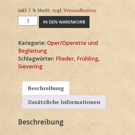
inkl. 7 % MwSt.
zzgl.
Versandkosten
F1363KP
IN DEN WARENKORB
Menge
Kategorie:
Oper/Operette und
Begleitung
Schlagwörter:
Flieder
,
Frühling
,
Sievering
Beschreibung
Zusätzliche Informationen
Beschreibung