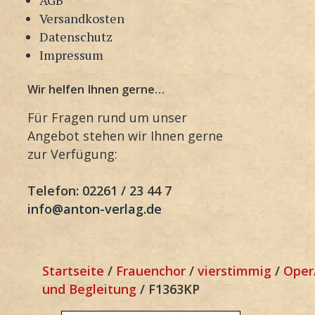
Versandkosten
Datenschutz
Impressum
Wir helfen Ihnen gerne…
Für Fragen rund um unser
Angebot stehen wir Ihnen gerne
zur Verfügung:
Telefon: 02261 / 23 44 7
info@anton-verlag.de
Startseite
/
Frauenchor
/
vierstimmig
/
Oper
und Begleitung
/ F1363KP