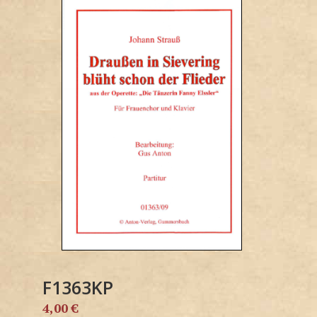
F1363KP
4,00
€