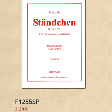
F1255SP
2,20
€