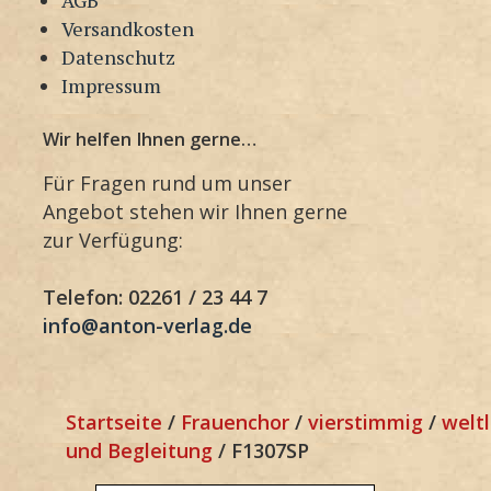
Versandkosten
Datenschutz
Impressum
Wir helfen Ihnen gerne…
Für Fragen rund um unser
Angebot stehen wir Ihnen gerne
zur Verfügung:
Telefon: 02261 / 23 44 7
info@anton-verlag.de
Startseite
/
Frauenchor
/
vierstimmig
/
weltl
und Begleitung
/ F1307SP