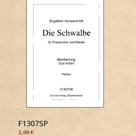
F1307SP
2,00
€