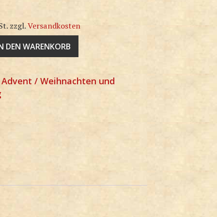
St.
zzgl.
Versandkosten
IN DEN WARENKORB
:
Advent / Weihnachten und
g