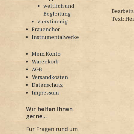
weltlich und
Bearbeit
Begleitung
Text: He
vierstimmig
Frauenchor
Instrumentalwerke
Mein Konto
Warenkorb
AGB
Versandkosten
Datenschutz
Impressum
Wir helfen Ihnen
gerne…
Für Fragen rund um