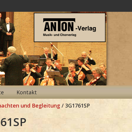
ce
Kontakt
nachten und Begleitung
/ 3G1761SP
61SP