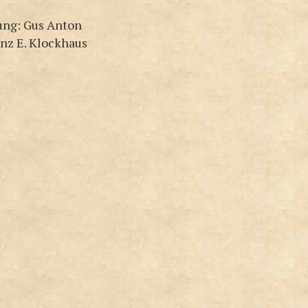
ung: Gus Anton
inz E. Klockhaus