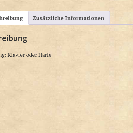
hreibung
Zusätzliche Informationen
reibung
g: Klavier oder Harfe