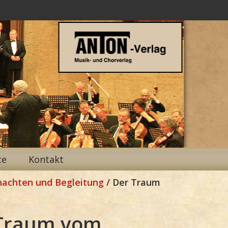
ce
Kontakt
nachten und Begleitung
/ Der Traum
Traum vom