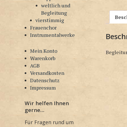
weltlich und
Begleitung
Besc
vierstimmig
Frauenchor
Besch
Instrumentalwerke
Mein Konto
Begleitun
Warenkorb
AGB
Versandkosten
Datenschutz
Impressum
Wir helfen Ihnen
gerne…
Für Fragen rund um