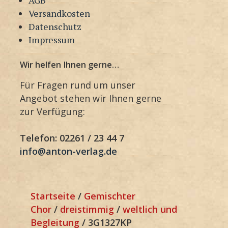
Versandkosten
Datenschutz
Impressum
Wir helfen Ihnen gerne…
Für Fragen rund um unser
Angebot stehen wir Ihnen gerne
zur Verfügung:
Telefon: 02261 / 23 44 7
info@anton-verlag.de
Startseite
/
Gemischter
Chor
/
dreistimmig
/
weltlich und
Begleitung
/ 3G1327KP