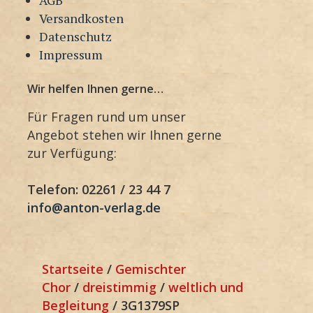
Versandkosten
Datenschutz
Impressum
Wir helfen Ihnen gerne…
Für Fragen rund um unser
Angebot stehen wir Ihnen gerne
zur Verfügung:
Telefon: 02261 / 23 44 7
info@anton-verlag.de
Startseite
/
Gemischter
Chor
/
dreistimmig
/
weltlich und
Begleitung
/ 3G1379SP