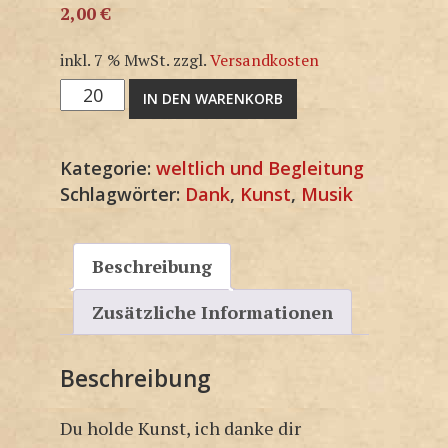
2,00
€
inkl. 7 % MwSt.
zzgl.
Versandkosten
3G1379SP
IN DEN WARENKORB
Menge
Kategorie:
weltlich und Begleitung
Schlagwörter:
Dank
,
Kunst
,
Musik
Beschreibung
Zusätzliche Informationen
Beschreibung
Du holde Kunst, ich danke dir