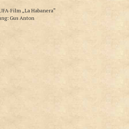
UFA-Film „La Habanera“
ung: Gus Anton