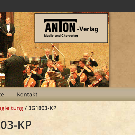
ce
Kontakt
egleitung
/ 3G1803-KP
03-KP