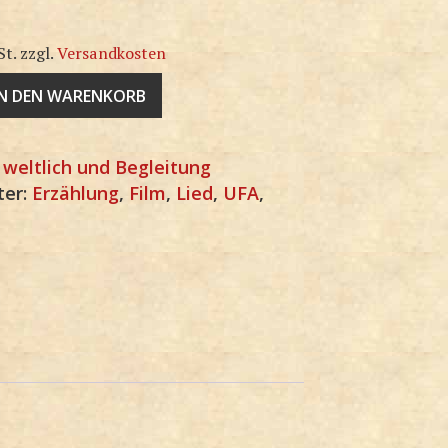
St.
zzgl.
Versandkosten
IN DEN WARENKORB
:
weltlich und Begleitung
ter:
Erzählung
,
Film
,
Lied
,
UFA
,