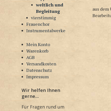
weltlich und
aus dem 
Begleitung
Bearbeit
vierstimmig
Frauenchor
Instrumentalwerke
Mein Konto
Warenkorb
AGB
Versandkosten
Datenschutz
Impressum
Wir helfen Ihnen
gerne…
Für Fragen rund um