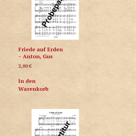
Friede auf Erden
– Anton, Gus
2,00
€
In den
Warenkorb