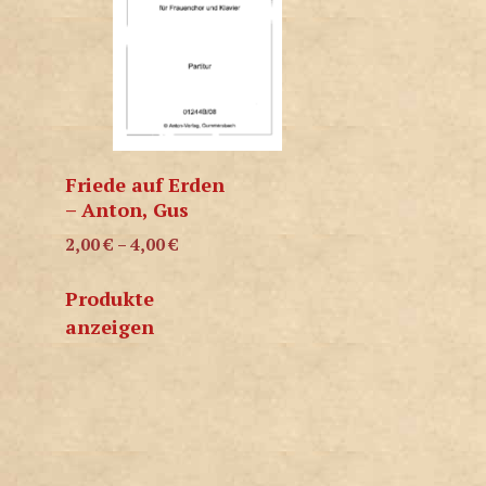
Friede auf Erden
– Anton, Gus
2,00
€
–
4,00
€
Produkte
anzeigen