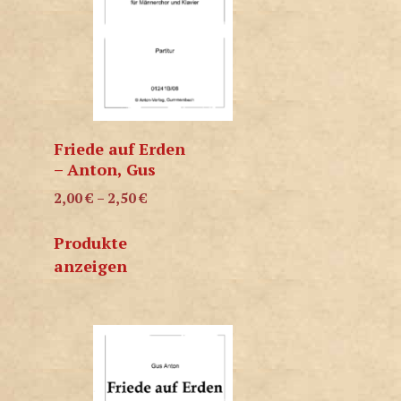
Friede auf Erden
– Anton, Gus
2,00
€
–
2,50
€
Produkte
anzeigen