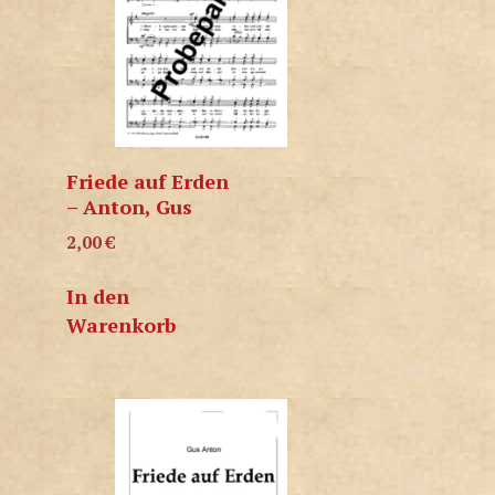
Friede auf Erden
– Anton, Gus
2,00
€
In den
Warenkorb