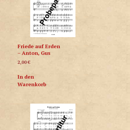
Friede auf Erden
– Anton, Gus
2,00
€
In den
Warenkorb