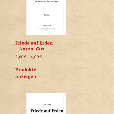
Friede auf Erden
– Anton, Gus
2,00
€
–
4,00
€
Produkte
anzeigen