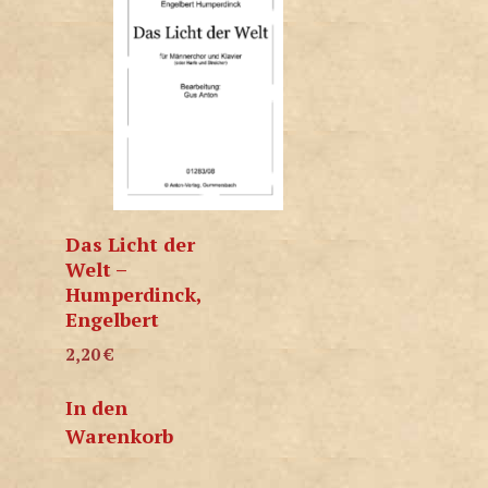
Das Licht der
Welt –
Humperdinck,
Engelbert
2,20
€
In den
Warenkorb