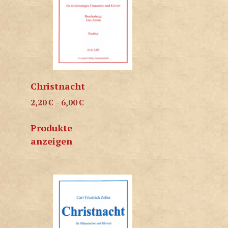
Christnacht
2,20
€
–
6,00
€
Produkte
anzeigen