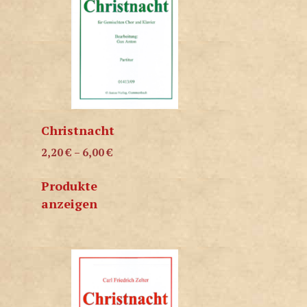
Christnacht
2,20
€
–
6,00
€
Produkte
anzeigen