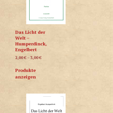
Das Licht der
Welt –
Humperdinck,
Engelbert
2,00
€
–
3,00
€
Produkte
anzeigen