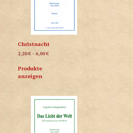
Christnacht
2,20
€
–
6,00
€
Produkte
anzeigen