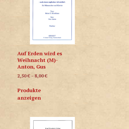
Auf Erden wird es
Weihnacht (M)-
Anton, Gus
2,50
€
–
8,00
€
Produkte
anzeigen