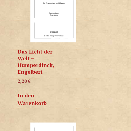
Das Licht der
Welt –
Humperdinck,
Engelbert
2,20
€
In den
Warenkorb