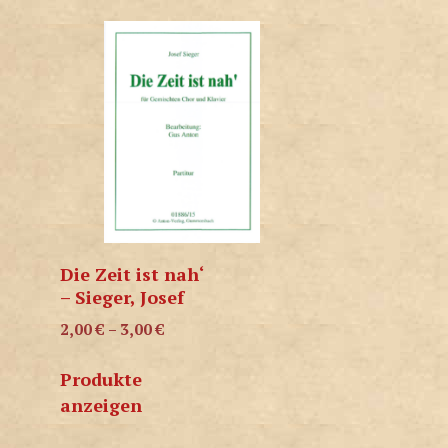
Die Zeit ist nah‘
– Sieger, Josef
2,00
€
–
3,00
€
Produkte
anzeigen