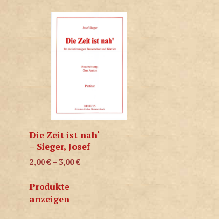
Die Zeit ist nah‘
– Sieger, Josef
2,00
€
–
3,00
€
Produkte
anzeigen