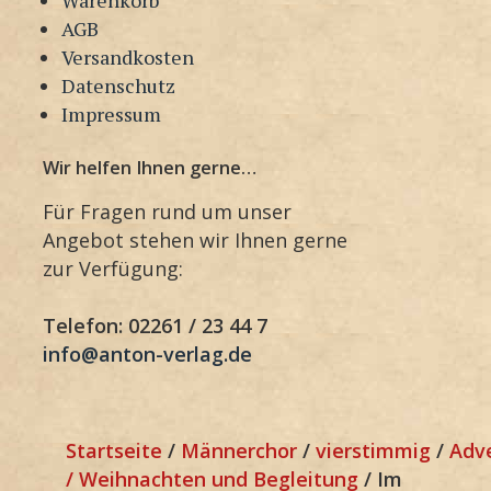
AGB
Versandkosten
Datenschutz
Impressum
Wir helfen Ihnen gerne…
Für Fragen rund um unser
Angebot stehen wir Ihnen gerne
zur Verfügung:
Telefon: 02261 / 23 44 7
info@anton-verlag.de
Startseite
/
Männerchor
/
vierstimmig
/
Adv
/ Weihnachten und Begleitung
/ Im