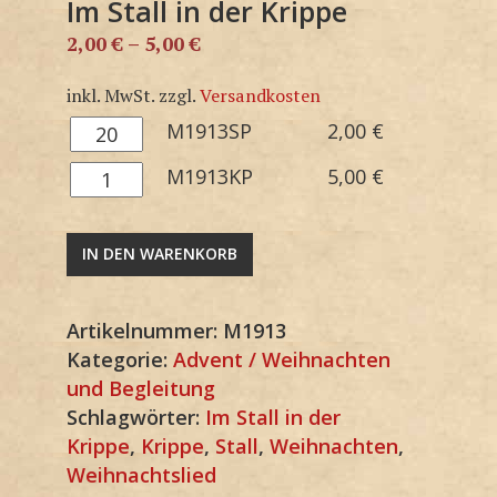
Im Stall in der Krippe
2,00
€
–
5,00
€
inkl. MwSt.
zzgl.
Versandkosten
M1913SP
M1913SP
2,00
€
Menge
M1913KP
M1913KP
5,00
€
Menge
IN DEN WARENKORB
Artikelnummer:
M1913
Kategorie:
Advent / Weihnachten
und Begleitung
Schlagwörter:
Im Stall in der
Krippe
,
Krippe
,
Stall
,
Weihnachten
,
Weihnachtslied