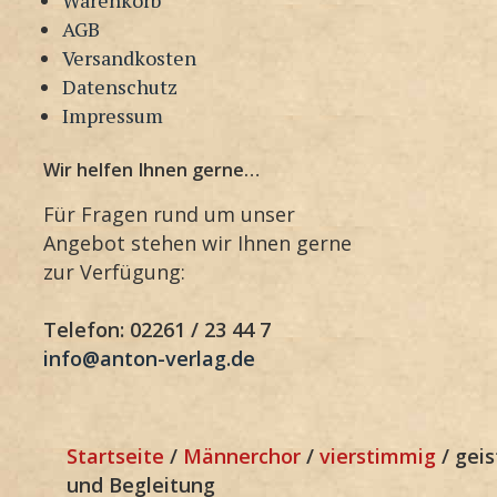
AGB
Versandkosten
Datenschutz
Impressum
Wir helfen Ihnen gerne…
Für Fragen rund um unser
Angebot stehen wir Ihnen gerne
zur Verfügung:
Telefon: 02261 / 23 44 7
info@anton-verlag.de
Startseite
/
Männerchor
/
vierstimmig
/ geis
und Begleitung