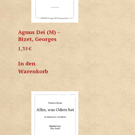
Agnus Dei (M) –
Bizet, Georges
1,35
€
In den
Warenkorb