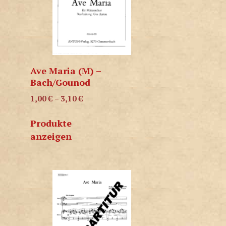
Ave Maria (M) –
Bach/Gounod
1,00
€
–
3,10
€
Produkte
anzeigen