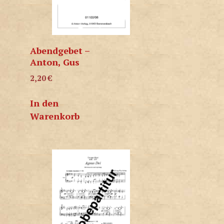
Abendgebet –
Anton, Gus
2,20
€
In den
Warenkorb