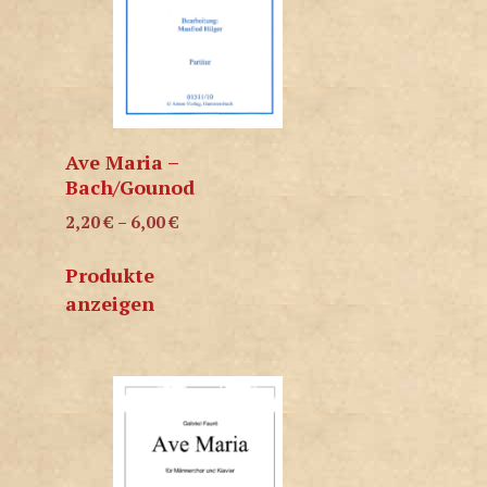
Ave Maria –
Bach/Gounod
2,20
€
–
6,00
€
Produkte
anzeigen