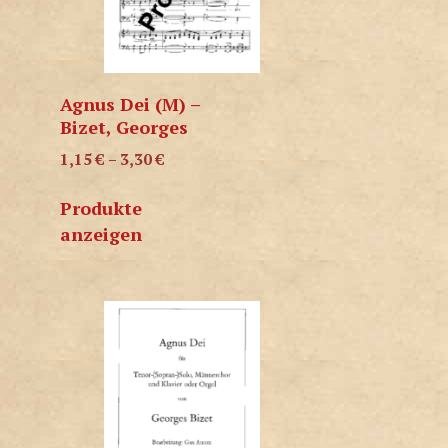
Agnus Dei (M) –
Bizet, Georges
1,15
€
–
3,30
€
Produkte
anzeigen