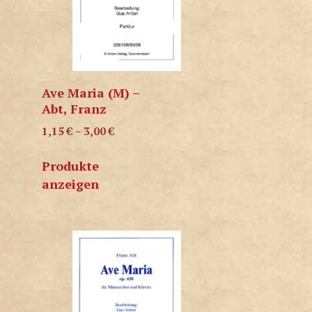
Ave Maria (M) –
Abt, Franz
1,15
€
–
3,00
€
Produkte
anzeigen