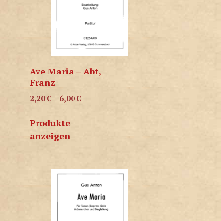
Ave Maria – Abt,
Franz
2,20
€
–
6,00
€
Produkte
anzeigen