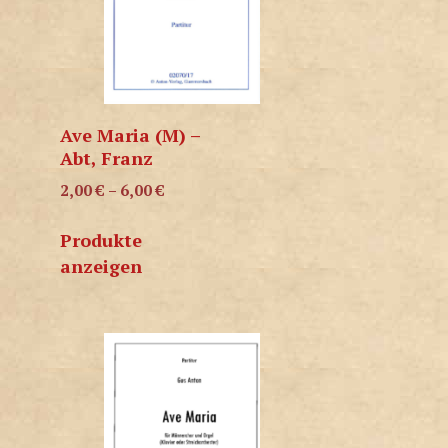
Ave Maria (M) –
Abt, Franz
2,00
€
–
6,00
€
Produkte
anzeigen