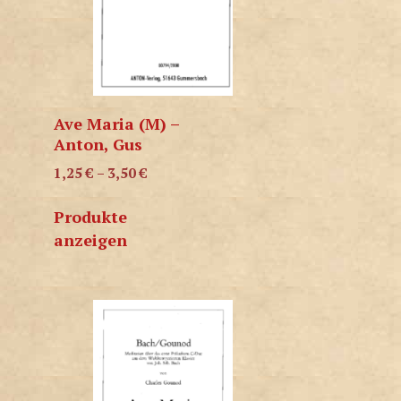
Ave Maria (M) –
Anton, Gus
1,25
€
–
3,50
€
Produkte
anzeigen