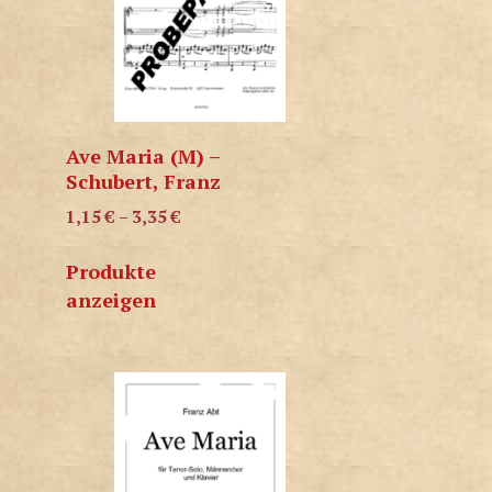
Ave Maria (M) –
Schubert, Franz
1,15
€
–
3,35
€
Produkte
anzeigen