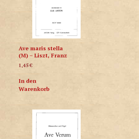
Ave maris stella
(M) – Liszt, Franz
1,45
€
In den
Warenkorb