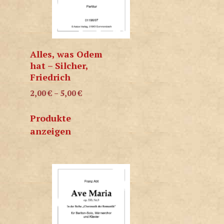
Alles, was Odem
hat – Silcher,
Friedrich
2,00
€
–
5,00
€
Produkte
anzeigen