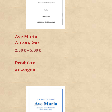
Ave Maria –
Anton, Gus
2,30
€
–
5,00
€
Produkte
anzeigen