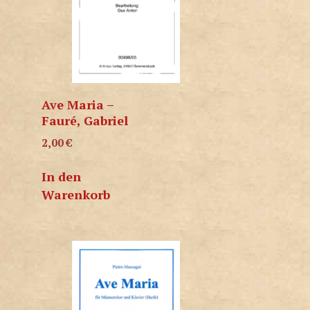
Ave Maria –
Fauré, Gabriel
2,00
€
In den
Warenkorb