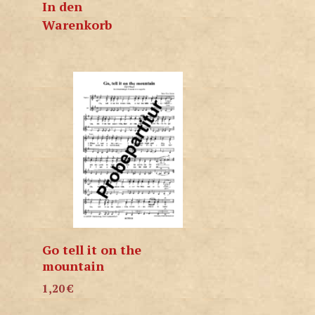
In den
Warenkorb
Go tell it on the
mountain
1,20
€