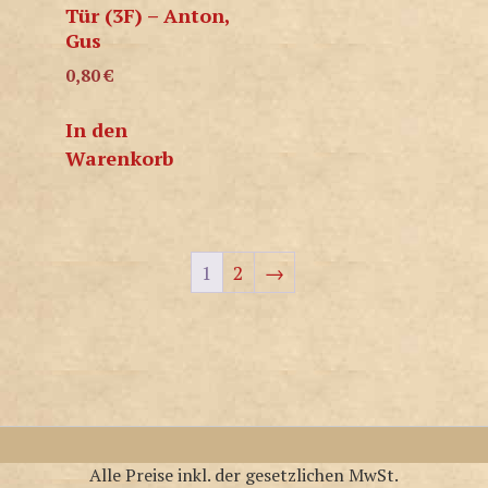
Tür (3F) – Anton,
Gus
0,80
€
In den
Warenkorb
1
2
→
Alle Preise inkl. der gesetzlichen MwSt.