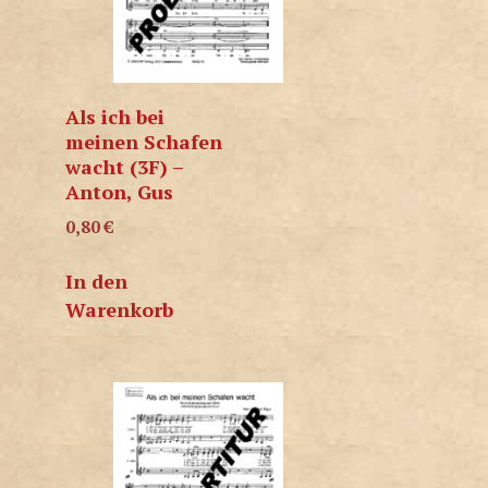
Als ich bei
meinen Schafen
wacht (3F) –
Anton, Gus
0,80
€
In den
Warenkorb