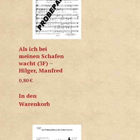
Als ich bei
meinen Schafen
wacht (3F) –
Hilger, Manfred
0,80
€
In den
Warenkorb