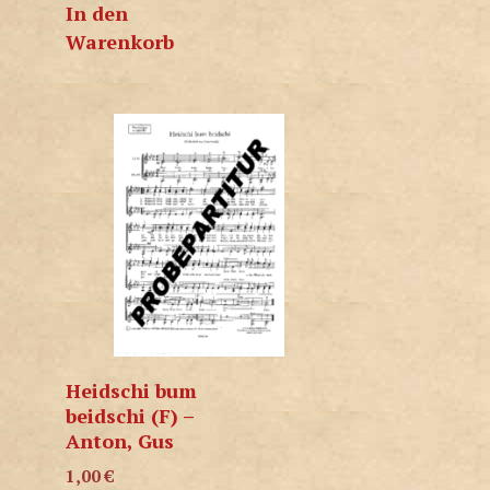
In den
Warenkorb
Heidschi bum
beidschi (F) –
Anton, Gus
1,00
€