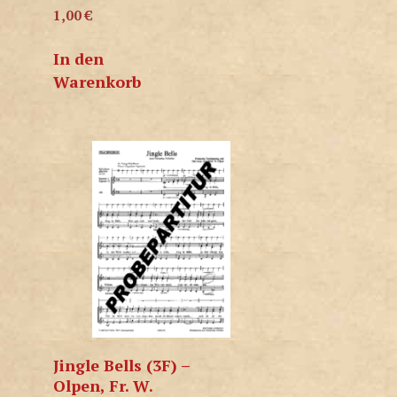
1,00
€
In den
Warenkorb
Jingle Bells (3F) –
Olpen, Fr. W.