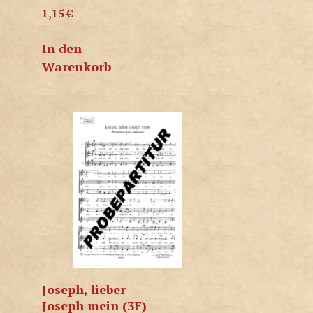
1,15
€
In den
Warenkorb
Joseph, lieber
Joseph mein (3F)