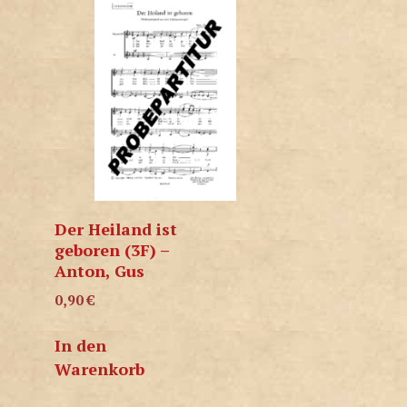
Der Heiland ist
geboren (3F) –
Anton, Gus
0,90
€
In den
Warenkorb