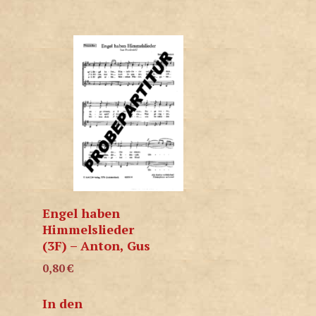
Engel haben
Himmelslieder
(3F) – Anton, Gus
0,80
€
In den