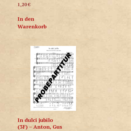
1,20
€
In den
Warenkorb
In dulci jubilo
(3F) – Anton, Gus