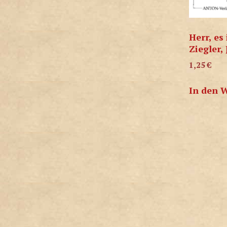
Herr, es 
Ziegler,
1,25
€
In den 