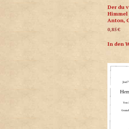
Der du 
Himmel b
Anton, 
0,85
€
In den 