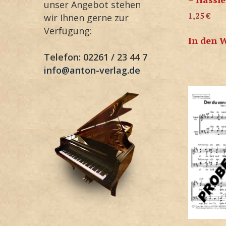
unser Angebot stehen
1,25
€
wir Ihnen gerne zur
Verfügung:
In den 
Telefon: 02261 / 23 44 7
info@anton-verlag.de