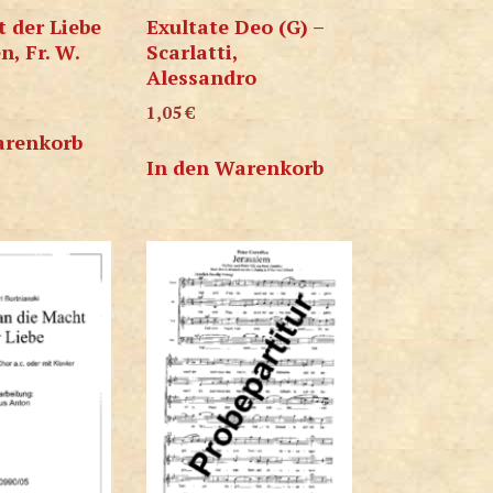
 der Liebe
Exultate Deo (G) –
n, Fr. W.
Scarlatti,
Alessandro
1,05
€
arenkorb
In den Warenkorb