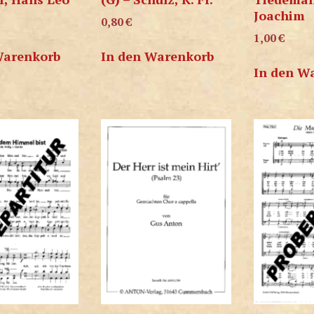
Joachim
0,80
€
1,00
€
Warenkorb
In den Warenkorb
In den W