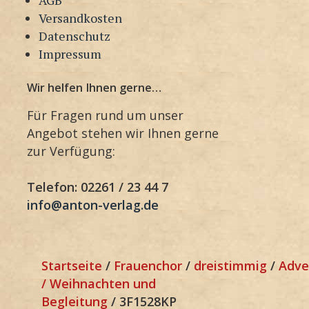
Versandkosten
Datenschutz
Impressum
Wir helfen Ihnen gerne…
Für Fragen rund um unser
Angebot stehen wir Ihnen gerne
zur Verfügung:
Telefon: 02261 / 23 44 7
info@anton-verlag.de
Startseite
/
Frauenchor
/
dreistimmig
/
Adve
/ Weihnachten und
Begleitung
/ 3F1528KP