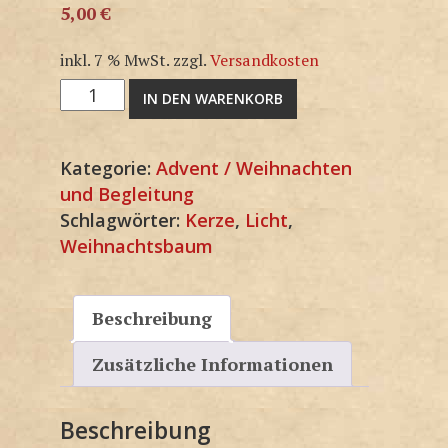
5,00
€
inkl. 7 % MwSt.
zzgl.
Versandkosten
3F1528KP
IN DEN WARENKORB
Menge
Kategorie:
Advent / Weihnachten
und Begleitung
Schlagwörter:
Kerze
,
Licht
,
Weihnachtsbaum
Beschreibung
Zusätzliche Informationen
Beschreibung