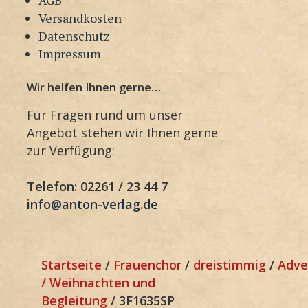
Versandkosten
Datenschutz
Impressum
Wir helfen Ihnen gerne…
Für Fragen rund um unser
Angebot stehen wir Ihnen gerne
zur Verfügung:
Telefon: 02261 / 23 44 7
info@anton-verlag.de
Startseite
/
Frauenchor
/
dreistimmig
/
Adve
/ Weihnachten und
Begleitung
/ 3F1635SP