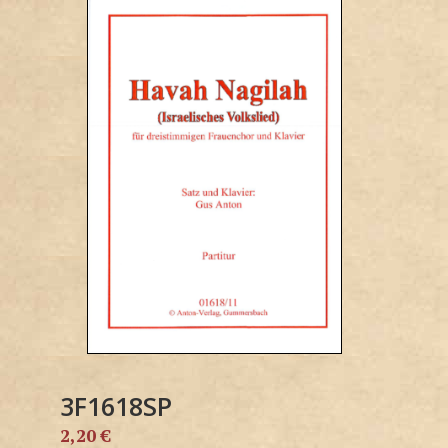
3F1618SP
2,20
€