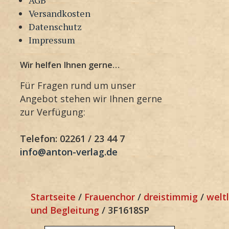
Versandkosten
Datenschutz
Impressum
Wir helfen Ihnen gerne…
Für Fragen rund um unser
Angebot stehen wir Ihnen gerne
zur Verfügung:
Telefon: 02261 / 23 44 7
info@anton-verlag.de
Startseite
/
Frauenchor
/
dreistimmig
/
weltl
und Begleitung
/ 3F1618SP