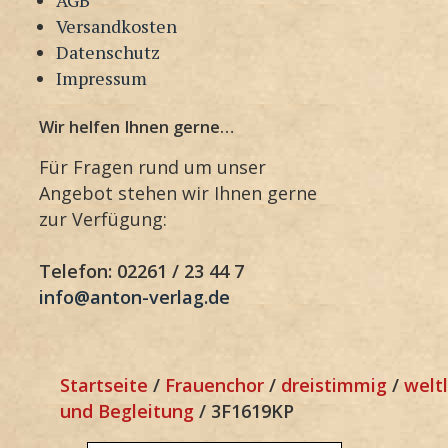
Versandkosten
Datenschutz
Impressum
Wir helfen Ihnen gerne…
Für Fragen rund um unser
Angebot stehen wir Ihnen gerne
zur Verfügung:
Telefon: 02261 / 23 44 7
info@anton-verlag.de
Startseite
/
Frauenchor
/
dreistimmig
/
weltl
und Begleitung
/ 3F1619KP