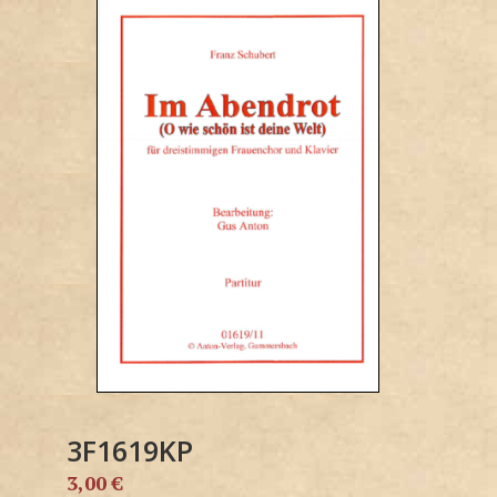
3F1619KP
3,00
€