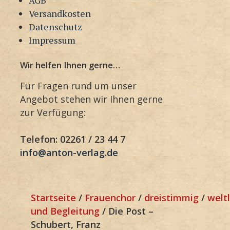
Versandkosten
Datenschutz
Impressum
Wir helfen Ihnen gerne…
Für Fragen rund um unser
Angebot stehen wir Ihnen gerne
zur Verfügung:
Telefon: 02261 / 23 44 7
info@anton-verlag.de
Startseite
/
Frauenchor
/
dreistimmig
/
weltl
und Begleitung
/ Die Post –
Schubert, Franz