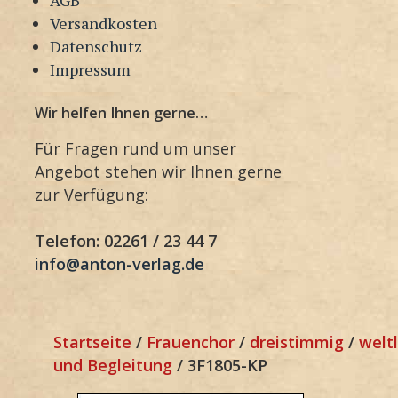
Versandkosten
Datenschutz
Impressum
Wir helfen Ihnen gerne…
Für Fragen rund um unser
Angebot stehen wir Ihnen gerne
zur Verfügung:
Telefon: 02261 / 23 44 7
info@anton-verlag.de
Startseite
/
Frauenchor
/
dreistimmig
/
weltl
und Begleitung
/ 3F1805-KP