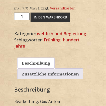
inkl. 7 % MwSt.
zzgl.
Versandkosten
3F1805-
IN DEN WARENKORB
KP
Menge
Kategorie:
weltlich und Begleitung
Schlagwörter:
Frühling
,
hundert
Jahre
Beschreibung
Zusätzliche Informationen
Beschreibung
Bearbeitung: Gus Anton