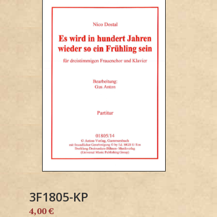
3F1805-KP
4,00
€