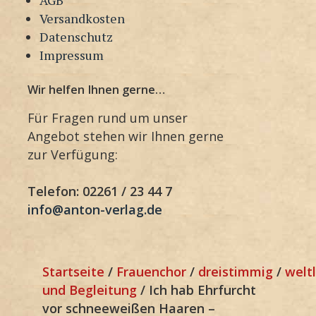
Versandkosten
Datenschutz
Impressum
Wir helfen Ihnen gerne…
Für Fragen rund um unser
Angebot stehen wir Ihnen gerne
zur Verfügung:
Telefon: 02261 / 23 44 7
info@anton-verlag.de
Startseite
/
Frauenchor
/
dreistimmig
/
weltl
und Begleitung
/ Ich hab Ehrfurcht
vor schneeweißen Haaren –