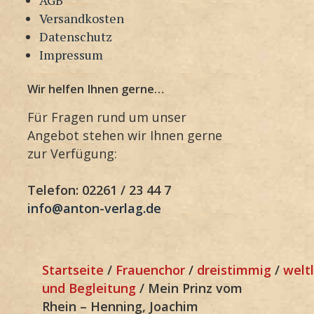
Versandkosten
Datenschutz
Impressum
Wir helfen Ihnen gerne…
Für Fragen rund um unser
Angebot stehen wir Ihnen gerne
zur Verfügung:
Telefon: 02261 / 23 44 7
info@anton-verlag.de
Startseite
/
Frauenchor
/
dreistimmig
/
weltl
und Begleitung
/ Mein Prinz vom
Rhein – Henning, Joachim