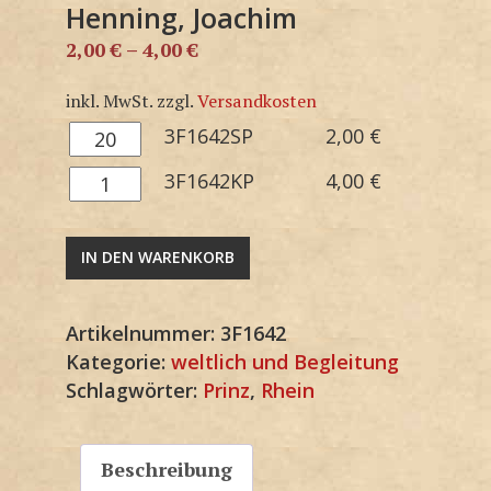
Henning, Joachim
2,00
€
–
4,00
€
inkl. MwSt.
zzgl.
Versandkosten
3F1642SP
3F1642SP
2,00
€
Menge
3F1642KP
3F1642KP
4,00
€
Menge
IN DEN WARENKORB
Artikelnummer:
3F1642
Kategorie:
weltlich und Begleitung
Schlagwörter:
Prinz
,
Rhein
Beschreibung