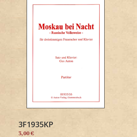
3F1935KP
3,00
€