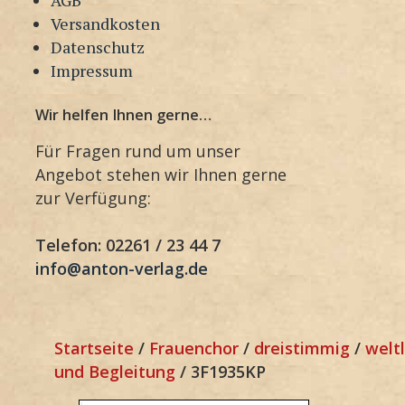
Versandkosten
Datenschutz
Impressum
Wir helfen Ihnen gerne…
Für Fragen rund um unser
Angebot stehen wir Ihnen gerne
zur Verfügung:
Telefon: 02261 / 23 44 7
info@anton-verlag.de
Startseite
/
Frauenchor
/
dreistimmig
/
weltl
und Begleitung
/ 3F1935KP