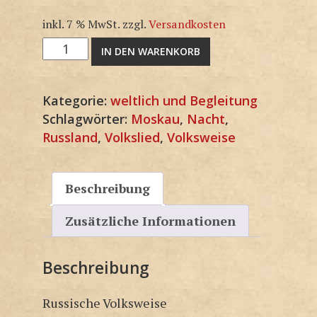
inkl. 7 % MwSt.
zzgl.
Versandkosten
3F1935KP
IN DEN WARENKORB
Menge
Kategorie:
weltlich und Begleitung
Schlagwörter:
Moskau
,
Nacht
,
Russland
,
Volkslied
,
Volksweise
Beschreibung
Zusätzliche Informationen
Beschreibung
Russische Volksweise