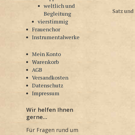
weltlich und
Satz und
Begleitung
vierstimmig
Frauenchor
Instrumentalwerke
Mein Konto
Warenkorb
AGB
Versandkosten
Datenschutz
Impressum
Wir helfen Ihnen
gerne…
Für Fragen rund um