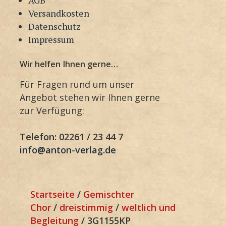
Versandkosten
Datenschutz
Impressum
Wir helfen Ihnen gerne…
Für Fragen rund um unser
Angebot stehen wir Ihnen gerne
zur Verfügung:
Telefon: 02261 / 23 44 7
info@anton-verlag.de
Startseite
/
Gemischter
Chor
/
dreistimmig
/
weltlich und
Begleitung
/ 3G1155KP