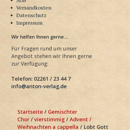
Versandkosten
Datenschutz
Impressum
Wir helfen Ihnen gerne…
Für Fragen rund um unser
Angebot stehen wir Ihnen gerne
zur Verfügung:
Telefon: 02261 / 23 44 7
info@anton-verlag.de
Startseite
/
Gemischter
Chor
/
vierstimmig
/
Advent /
Weihnachten a cappella
/ Lobt Gott