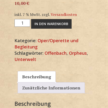
10,00
€
inkl. 7 % MwSt.
zzgl.
Versandkosten
M1488KP
IN DEN WARENKORB
Menge
Kategorie:
Oper/Operette und
Begleitung
Schlagwörter:
Offenbach
,
Orpheus
,
Unterwelt
Beschreibung
Zusätzliche Informationen
Beschreibung