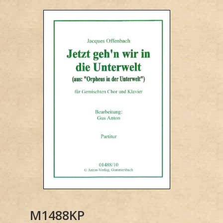
M1488KP