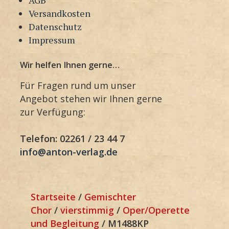
Versandkosten
Datenschutz
Impressum
Wir helfen Ihnen gerne…
Für Fragen rund um unser
Angebot stehen wir Ihnen gerne
zur Verfügung:
Telefon: 02261 / 23 44 7
info@anton-verlag.de
Startseite
/
Gemischter
Chor
/
vierstimmig
/
Oper/Operette
und Begleitung
/ M1488KP