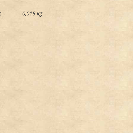
t
0,016 kg