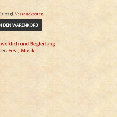
St.
zzgl.
Versandkosten
IN DEN WARENKORB
:
weltlich und Begleitung
ter:
Fest
,
Musik