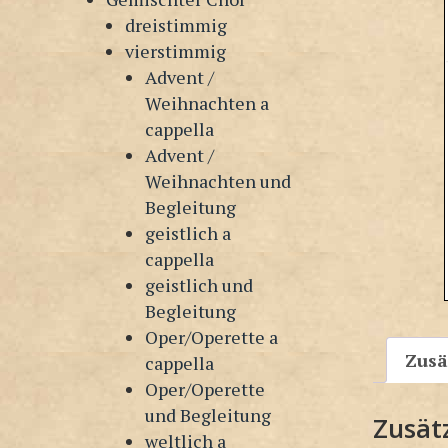
dreistimmig
vierstimmig
Advent /
Weihnachten a
cappella
Advent /
Weihnachten und
Begleitung
geistlich a
cappella
geistlich und
Begleitung
Oper/Operette a
Zusä
cappella
Oper/Operette
und Begleitung
Zusät
weltlich a