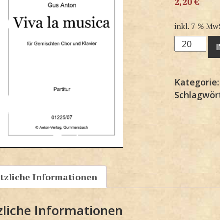
2,20
€
inkl. 7 % Mw
G1225SP
Menge
Kategorie
Schlagwör
tzliche Informationen
zliche Informationen