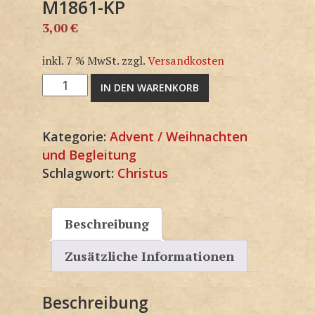
M1861-KP
3,00
€
inkl. 7 % MwSt.
zzgl.
Versandkosten
M1861-
IN DEN WARENKORB
KP
Menge
Kategorie:
Advent / Weihnachten
und Begleitung
Schlagwort:
Christus
Beschreibung
Zusätzliche Informationen
Beschreibung