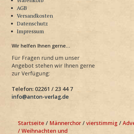
AGB
Versandkosten
Datenschutz
Impressum
Wir helfen Ihnen gerne…
Für Fragen rund um unser
Angebot stehen wir Ihnen gerne
zur Verfügung:
Telefon: 02261 / 23 44 7
info@anton-verlag.de
Startseite
/
Männerchor
/
vierstimmig
/
Adv
/ Weihnachten und