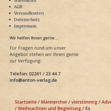
AGB
Versandkosten
Datenschutz
Impressum
Wir helfen Ihnen gerne…
Für Fragen rund um unser
Angebot stehen wir Ihnen gerne
zur Verfügung:
Telefon: 02261 / 23 44 7
info@anton-verlag.de
Startseite
/
Männerchor
/
vierstimmig
/
Adv
/ Weihnachten und Begleitung
/ Es