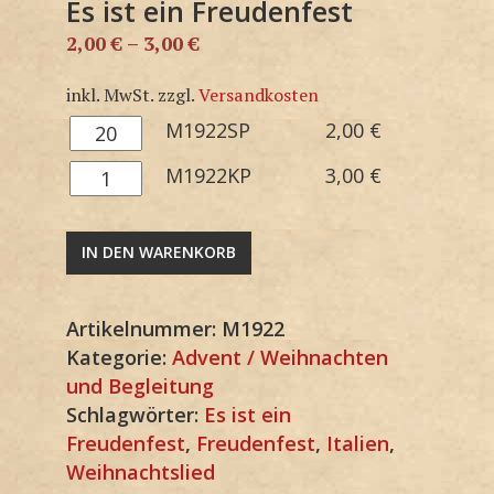
Es ist ein Freudenfest
2,00
€
–
3,00
€
inkl. MwSt.
zzgl.
Versandkosten
M1922SP
M1922SP
2,00
€
Menge
M1922KP
M1922KP
3,00
€
Menge
IN DEN WARENKORB
Artikelnummer:
M1922
Kategorie:
Advent / Weihnachten
und Begleitung
Schlagwörter:
Es ist ein
Freudenfest
,
Freudenfest
,
Italien
,
Weihnachtslied