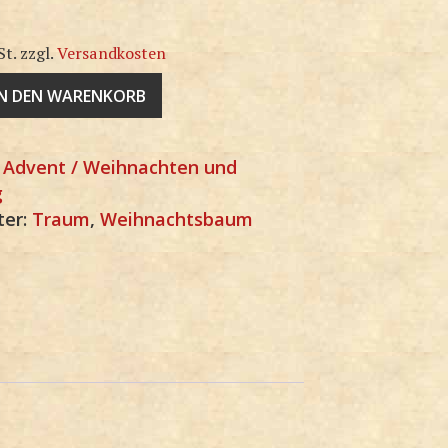
St.
zzgl.
Versandkosten
IN DEN WARENKORB
:
Advent / Weihnachten und
g
ter:
Traum
,
Weihnachtsbaum