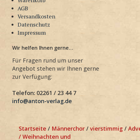
AGB
Versandkosten
Datenschutz
Impressum
Wir helfen Ihnen gerne…
Für Fragen rund um unser
Angebot stehen wir Ihnen gerne
zur Verfügung:
Telefon: 02261 / 23 44 7
info@anton-verlag.de
Startseite
/
Männerchor
/
vierstimmig
/
Adv
/ Weihnachten und