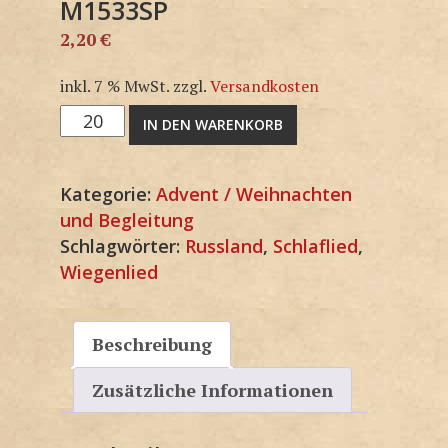
M1533SP
2,20
€
inkl. 7 % MwSt.
zzgl.
Versandkosten
M1533SP
IN DEN WARENKORB
Menge
Kategorie:
Advent / Weihnachten
und Begleitung
Schlagwörter:
Russland
,
Schlaflied
,
Wiegenlied
Beschreibung
Zusätzliche Informationen