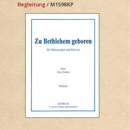
Begleitung
/ M1598KP