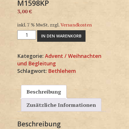
M1598KP
3,00
€
inkl. 7 % MwSt.
zzgl.
Versandkosten
M1598KP
IN DEN WARENKORB
Menge
Kategorie:
Advent / Weihnachten
und Begleitung
Schlagwort:
Bethlehem
Beschreibung
Zusätzliche Informationen
Beschreibung