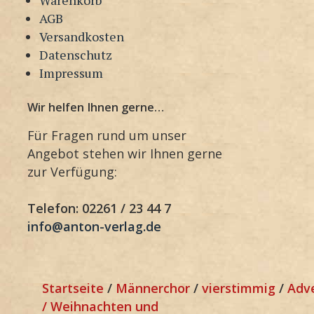
AGB
Versandkosten
Datenschutz
Impressum
Wir helfen Ihnen gerne…
Für Fragen rund um unser
Angebot stehen wir Ihnen gerne
zur Verfügung:
Telefon: 02261 / 23 44 7
info@anton-verlag.de
Startseite
/
Männerchor
/
vierstimmig
/
Adv
/ Weihnachten und